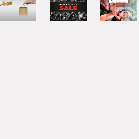
Semana del
comercio:
Comercio
de la
en Zaragoza
imaginación
a la
resistencia