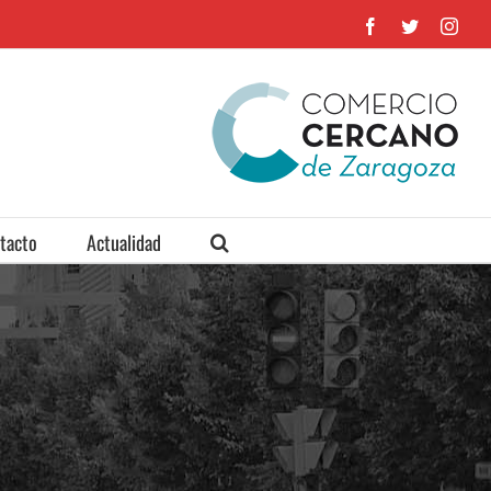
Facebook
Twitter
Inst
tacto
Actualidad