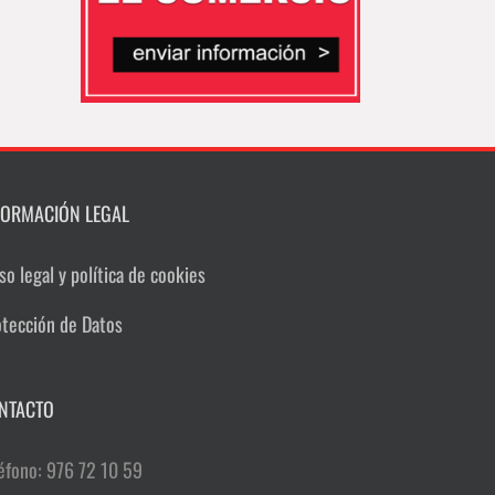
FORMACIÓN LEGAL
so legal y política de cookies
otección de Datos
NTACTO
éfono: 976 72 10 59