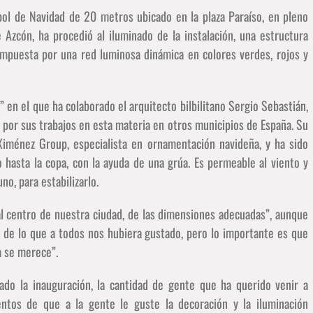
bol de Navidad de 20 metros ubicado en la plaza Paraíso, en pleno
e Azcón, ha procedió al iluminado de la instalación, una estructura
mpuesta por una red luminosa dinámica en colores verdes, rojos y
 en el que ha colaborado el arquitecto bilbilitano Sergio Sebastián,
por sus trabajos en esta materia en otros municipios de España. Su
Ximénez Group, especialista en ornamentación navideña, y ha sido
 hasta la copa, con la ayuda de una grúa. Es permeable al viento y
no, para estabilizarlo.
l centro de nuestra ciudad, de las dimensiones adecuadas”, aunque
 de lo que a todos nos hubiera gustado, pero lo importante es que
a se merece”.
do la inauguración, la cantidad de gente que ha querido venir a
tos de que a la gente le guste la decoración y la iluminación