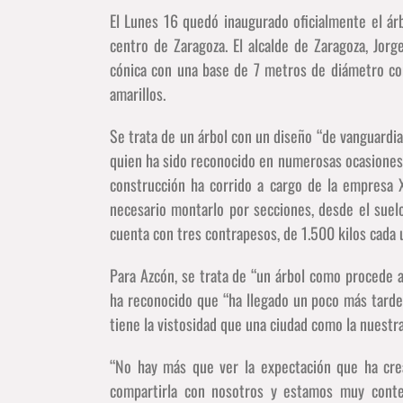
El Lunes 16 quedó inaugurado oficialmente el ár
centro de Zaragoza. El alcalde de Zaragoza, Jorg
cónica con una base de 7 metros de diámetro co
amarillos.
Se trata de un árbol con un diseño “de vanguardia”
quien ha sido reconocido en numerosas ocasiones 
construcción ha corrido a cargo de la empresa 
necesario montarlo por secciones, desde el suelo
cuenta con tres contrapesos, de 1.500 kilos cada u
Para Azcón, se trata de “un árbol como procede a
ha reconocido que “ha llegado un poco más tarde
tiene la vistosidad que una ciudad como la nuestr
“No hay más que ver la expectación que ha crea
compartirla con nosotros y estamos muy conten