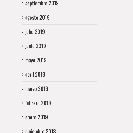
septiembre 2019
agosto 2019
julio 2019
junio 2019
mayo 2019
abril 2019
reo
trónico
marzo 2019
febrero 2019
enero 2019
diciembre 2018