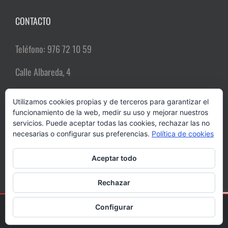
CONTACTO
Teléfono: 976 72 10 59
Calle Albareda, 4
50004 Zaragoza
Utilizamos cookies propias y de terceros para garantizar el
funcionamiento de la web, medir su uso y mejorar nuestros
Email:
comerciozgz@gmail.com
servicios. Puede aceptar todas las cookies, rechazar las no
necesarias o configurar sus preferencias.
Política de cookies
Aceptar todo
Rechazar
Configurar
Copyright 2018 Zaragoza Dinámica | Todos los derechos reservados |
Diseño web
indexDesarrollo