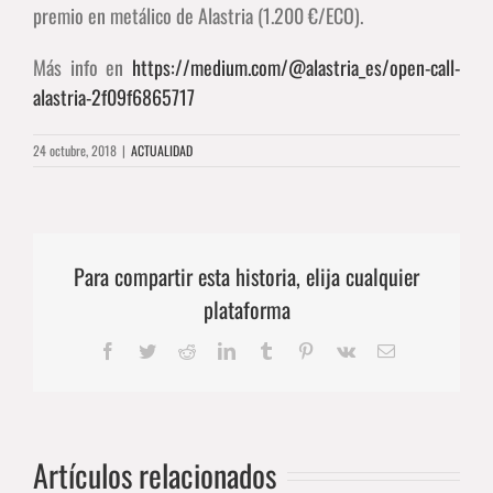
premio en metálico de Alastria (1.200 €/ECO).
Más info en
https://medium.com/@alastria_es/open-call-
alastria-2f09f6865717
24 octubre, 2018
|
ACTUALIDAD
Para compartir esta historia, elija cualquier
plataforma
Facebook
Twitter
Reddit
LinkedIn
Tumblr
Pinterest
Vk
Correo
electrónico
Artículos relacionados