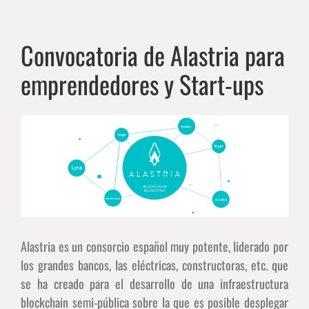
Convocatoria de Alastria para
emprendedores y Start-ups
Ver
imagen
más
grande
Alastria es un consorcio español muy potente, liderado por
los grandes bancos, las eléctricas, constructoras, etc. que
se ha creado para el desarrollo de una infraestructura
blockchain semi-pública sobre la que es posible desplegar