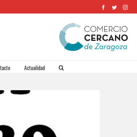
Facebook
Twitter
Inst
tacto
Actualidad