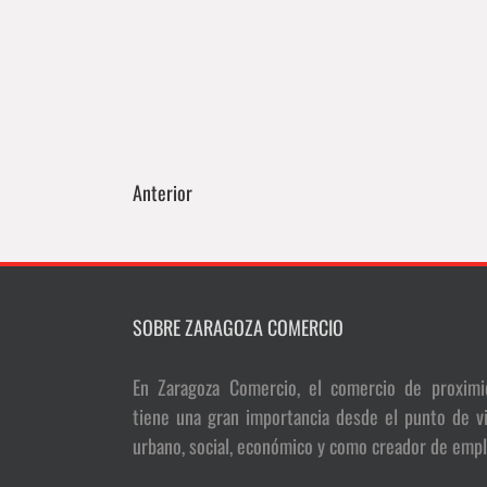
Anterior
SOBRE ZARAGOZA COMERCIO
En Zaragoza Comercio, el comercio de proximi
tiene una gran importancia desde el punto de vi
urbano, social, económico y como creador de empl