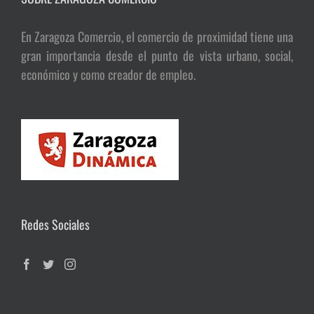
En Zaragoza Comercio, el comercio de proximidad tiene una
gran importancia desde el punto de vista urbano, social,
económico y como creador de empleo.
Redes Sociales