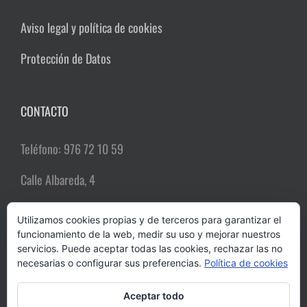
Aviso legal y política de cookies
Protección de Datos
CONTACTO
Teléfono: 976 72 10 59
Calle Albareda, 4
50004 Zaragoza
Utilizamos cookies propias y de terceros para garantizar el
funcionamiento de la web, medir su uso y mejorar nuestros
Email:
comerciozgz@gmail.com
servicios. Puede aceptar todas las cookies, rechazar las no
necesarias o configurar sus preferencias.
Política de cookies
Aceptar todo