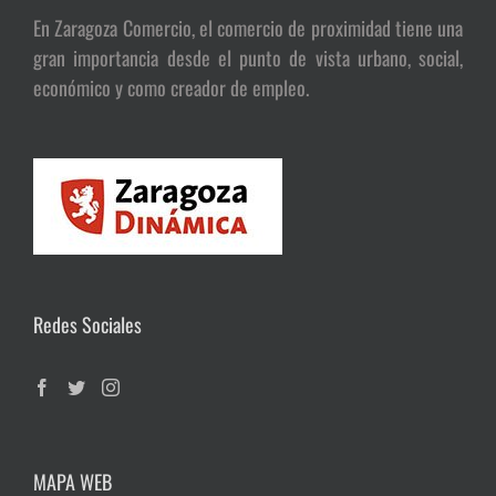
En Zaragoza Comercio, el comercio de proximidad tiene una
gran importancia desde el punto de vista urbano, social,
económico y como creador de empleo.
Redes Sociales
MAPA WEB