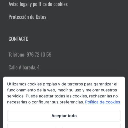
Aviso legal y política de cookies
Protección de Datos
CONTACTO
Teléfono: 976 72 10 59
Calle Albareda, 4
50004 Zaragoza
Utilizamos cookies propias y de terceros para garantizar el
funcionamiento de la web, medir su uso y mejorar nuestros
Email:
comerciozgz@gmail.com
servicios. Puede aceptar todas las cookies, rechazar las no
necesarias o configurar sus preferencias.
Política de cookies
Aceptar todo