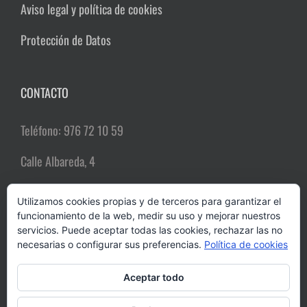
Aviso legal y política de cookies
Protección de Datos
CONTACTO
Teléfono: 976 72 10 59
Calle Albareda, 4
50004 Zaragoza
Utilizamos cookies propias y de terceros para garantizar el
funcionamiento de la web, medir su uso y mejorar nuestros
Email:
comerciozgz@gmail.com
servicios. Puede aceptar todas las cookies, rechazar las no
necesarias o configurar sus preferencias.
Política de cookies
Aceptar todo