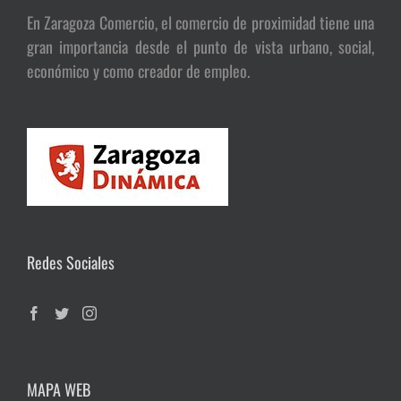
En Zaragoza Comercio, el comercio de proximidad tiene una
gran importancia desde el punto de vista urbano, social,
económico y como creador de empleo.
Redes Sociales
MAPA WEB