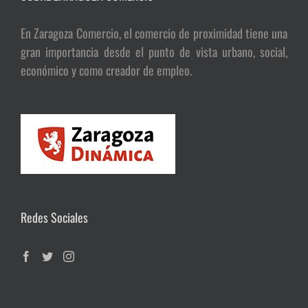
En Zaragoza Comercio, el comercio de proximidad tiene una
gran importancia desde el punto de vista urbano, social,
económico y como creador de empleo.
Redes Sociales