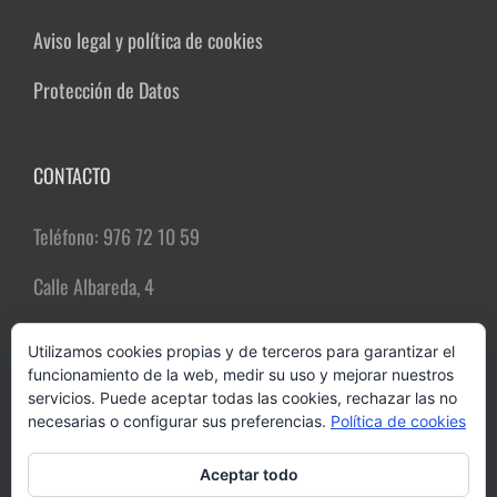
Aviso legal y política de cookies
Protección de Datos
CONTACTO
Teléfono: 976 72 10 59
Calle Albareda, 4
50004 Zaragoza
Utilizamos cookies propias y de terceros para garantizar el
funcionamiento de la web, medir su uso y mejorar nuestros
Email:
comerciozgz@gmail.com
servicios. Puede aceptar todas las cookies, rechazar las no
necesarias o configurar sus preferencias.
Política de cookies
Aceptar todo