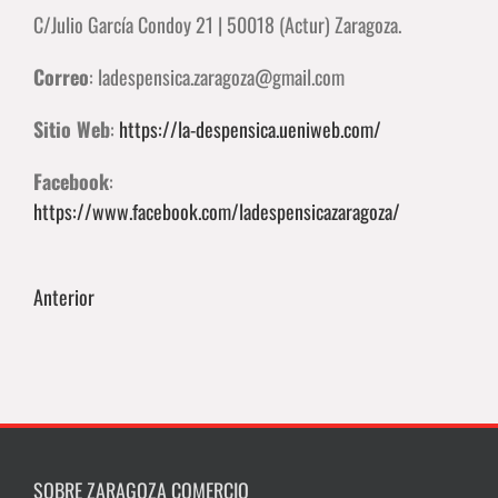
C/Julio García Condoy 21 | 50018 (Actur) Zaragoza.
Correo
:
ladespensica.zaragoza@gmail.com
Sitio Web
:
https://la-despensica.ueniweb.com/
Facebook
:
https://www.facebook.com/ladespensicazaragoza/
Anterior
SOBRE ZARAGOZA COMERCIO