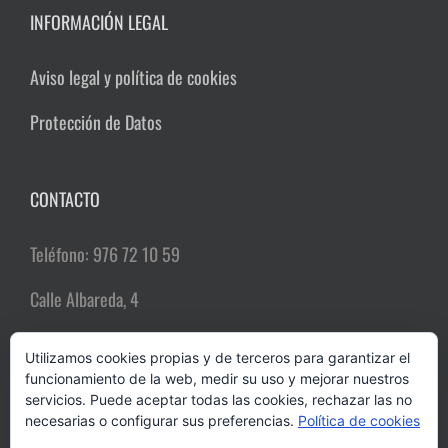
INFORMACIÓN LEGAL
Aviso legal y política de cookies
Protección de Datos
CONTACTO
Teléfono: 976 72 10 59
Calle Albareda, 4
50004 Zaragoza
Utilizamos cookies propias y de terceros para garantizar el
funcionamiento de la web, medir su uso y mejorar nuestros
Email:
comerciozgz@gmail.com
servicios. Puede aceptar todas las cookies, rechazar las no
necesarias o configurar sus preferencias.
Política de cookies