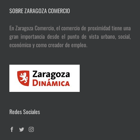
SOBRE ZARAGOZA COMERCIO
En Zaragoza Comercio, el comercio de proximidad tiene una
gran importancia desde el punto de vista urbano, social,
económico y como creador de empleo.
Redes Sociales