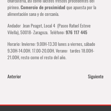
charcutería, así como lácteos frescos procedentes del
pirineo.
Comercio de proximidad
que apuesta por la
alimentación sana y de cercanía.
Andador Jean Peaget, Local 4 (Paseo Rafael Esteve
Vilella), 50018- Zaragoza. Teléfono:
976 117 445
Horario: Invierno: 9.00H-13.30 lunes a viernes, sábado
9.30H-14.00H. 17.00-20.00H. Verano: tardes 18.00H-
21.00H, resto como el resto del año.
Anterior
Siguiente