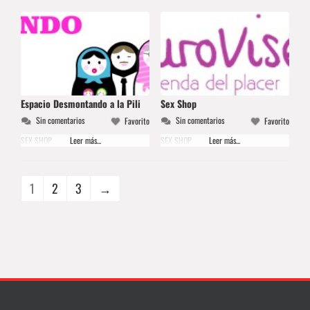
Espacio Desmontando a la Pili
Sex Shop
Sin comentarios
Sin comentarios
Favorito
Favorito
SEX SHOP
Leer más...
SEX SHOP
Leer más...
1
2
3
→