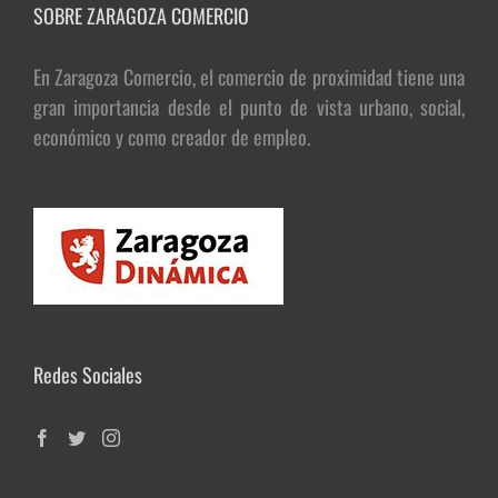
SOBRE ZARAGOZA COMERCIO
En Zaragoza Comercio, el comercio de proximidad tiene una
gran importancia desde el punto de vista urbano, social,
económico y como creador de empleo.
Redes Sociales