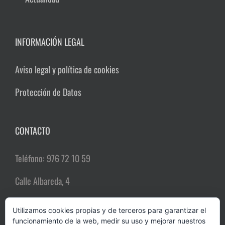
INFORMACIÓN LEGAL
Aviso legal y política de cookies
Protección de Datos
CONTACTO
Teléfono: 976 72 10 59
Calle Albareda, 4
50004 Zaragoza
Utilizamos cookies propias y de terceros para garantizar el
funcionamiento de la web, medir su uso y mejorar nuestros