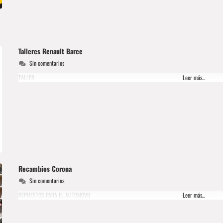
Talleres Renault Barce
Sin comentarios
TALLER
Leer más...
Recambios Corona
Sin comentarios
REPUESTOS PARA EL AUTOMOVIL
Leer más...