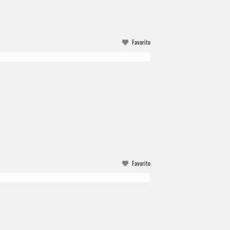
Favorito
Favorito