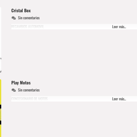
Cristal Box
Sin comentarios
RECAMBIOS AUTOMOVIL
Leer más...
Play Motos
Sin comentarios
CONCESIONARIO DE MOTOS
Leer más...