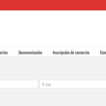
rrios
Documentación
Inscripción de comercio
Con