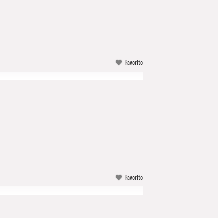
Favorito
Favorito