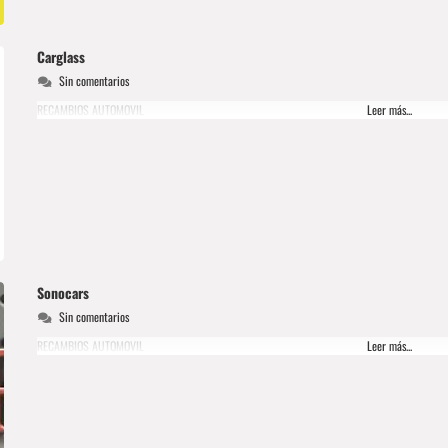
Carglass
Sin comentarios
RECAMBIOS AUTOMOVIL
Leer más...
Sonocars
Sin comentarios
RECAMBIOS AUTOMOVIL
Leer más...