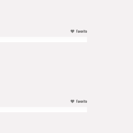
Favorito
Favorito