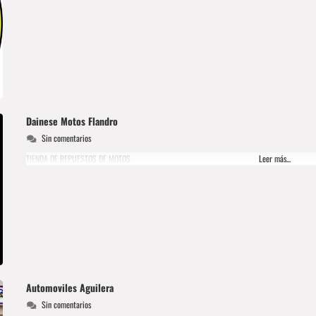
Dainese Motos Flandro
Sin comentarios
TIENDA DE REPUESTOS DE MOTOS
Leer más...
Automoviles Aguilera
Sin comentarios