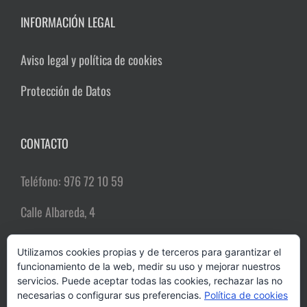
INFORMACIÓN LEGAL
Aviso legal y política de cookies
Protección de Datos
CONTACTO
Teléfono: 976 72 10 59
Calle Albareda, 4
50004 Zaragoza
Utilizamos cookies propias y de terceros para garantizar el
funcionamiento de la web, medir su uso y mejorar nuestros
Email:
comerciozgz@gmail.com
servicios. Puede aceptar todas las cookies, rechazar las no
necesarias o configurar sus preferencias.
Política de cookies