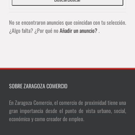
No se encontraron anuncios que coincidan con tu selección.
¿Algo falta? ¿Por qué no
Añadir un anuncio?
.
SOBRE ZARAGOZA COMERCIO
En Zaragoza Comercio, el comercio de proximidad tiene una
gran importancia desde el punto de vista urbano, social,
económico y como creador de empleo.