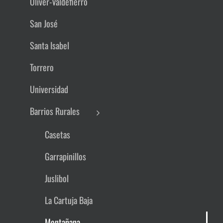
Oliver-Valdefierro
San José
Santa Isabel
Torrero
Universidad
Barrios Rurales
Casetas
Garrapinillos
Juslibol
La Cartuja Baja
Montañana