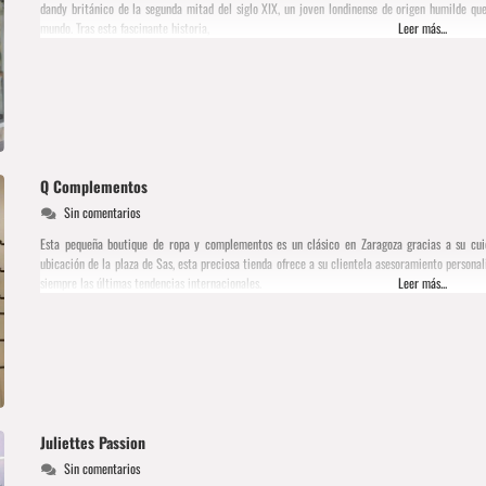
dandy británico de la segunda mitad del siglo XIX, un joven londinense de origen humilde qu
mundo. Tras esta fascinante historia,
Leer más...
Q Complementos
Sin comentarios
Esta pequeña boutique de ropa y complementos es un clásico en Zaragoza gracias a su cuid
ubicación de la plaza de Sas, esta preciosa tienda ofrece a su clientela asesoramiento person
siempre las últimas tendencias internacionales.
Leer más...
Juliettes Passion
Sin comentarios