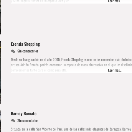
y Mina. Tequila Sunset es un espacio vivo y en
Leer más...
Esenzia Shopping
Sin comentarios
Desde su inauguración en el año 2005, Esenzia Shopping es uno de los comercios más dinámicos 
artista Adrián Pereda, podrás encontrar un espacio de moda alternativa en el que los diseñad
complementos tanto para él como para ella.
Leer más...
Barney Barnato
Sin comentarios
Situada en la calle San Vicente de Paul, una de las calles más elegantes de Zaragoza, Barney 