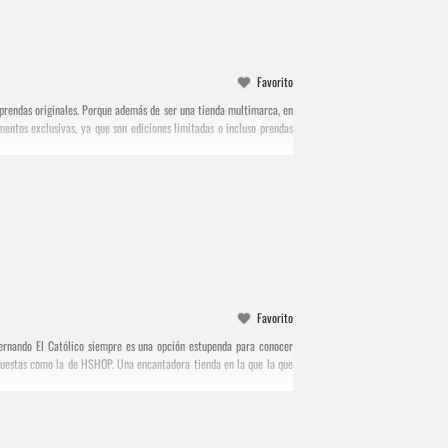
Favorito
prendas originales. Porque además de ser una tienda multimarca, en
ntos exclusivas, ya que son ediciones limitadas o incluso prendas
Favorito
Fernando El Católico siempre es una opción estupenda para conocer
opuestas como la de HSHOP. Una encantadora tienda en la que la que