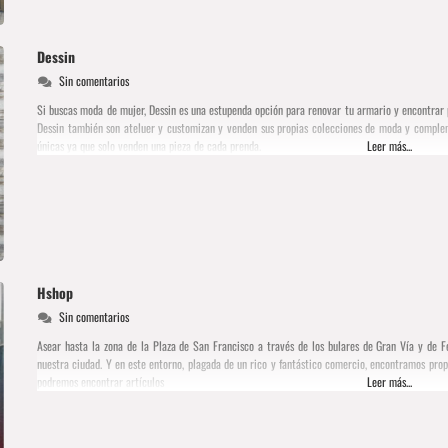
Dessin
Sin comentarios
Si buscas moda de mujer, Dessin es una estupenda opción para renovar tu armario y encontrar 
Dessin también son ateluer y customizan y venden sus propias colecciones de moda y compleme
únicas ya que solo venden una pieza de cada prenda.
Leer más...
Hshop
Sin comentarios
Asear hasta la zona de la Plaza de San Francisco a través de los bulares de Gran Vía y de 
nuestra ciudad. Y en este entorno, plagada de un rico y fantástico comercio, encontramos pr
podremos encontrar artículos
Leer más...