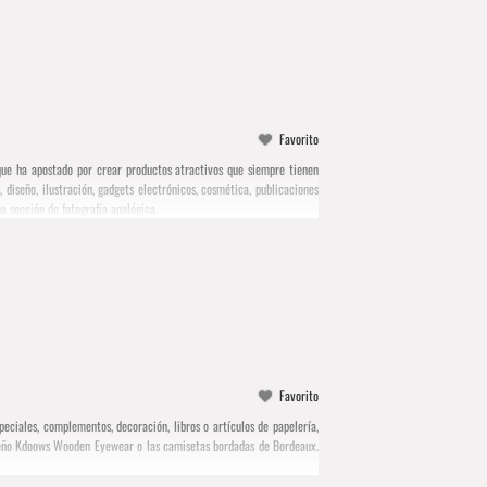
Favorito
que ha apostado por crear productos atractivos que siempre tienen
diseño, ilustración, gadgets electrónicos, cosmética, publicaciones
a sección de fotografía analógica.
Favorito
iales, complementos, decoración, libros o artículos de papelería,
seño Kdoows Wooden Eyewear o las camisetas bordadas de Bordeaux.