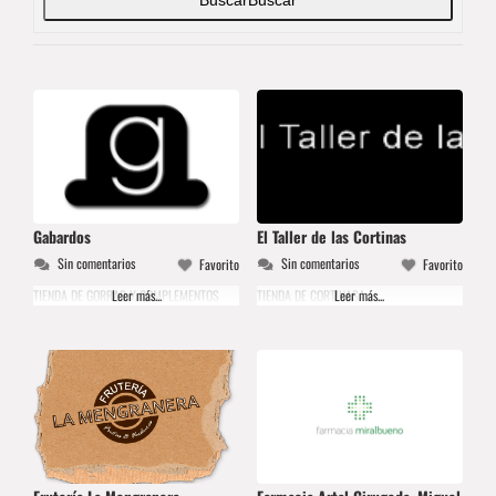
Gabardos
El Taller de las Cortinas
Sin comentarios
Sin comentarios
Favorito
Favorito
TIENDA DE GORRAS Y COMPLEMENTOS
Leer más...
TIENDA DE CORTINASA
Leer más...