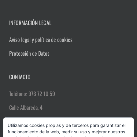
INFORMACIÓN LEGAL
Aviso legal y política de cookies
Protección de Datos
CONTACTO
Teléfono: 976 72 10 59
Calle Albareda, 4
50004 Zaragoza
Utilizamos cookies propias y de terceros para garantizar el
funcionamiento de la web, medir su uso y mejorar nuestros
Email:
comerciozgz@gmail.com