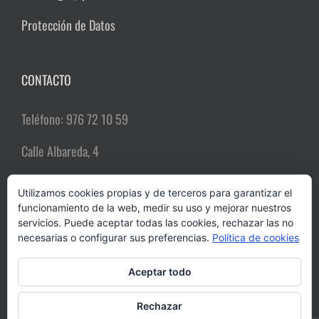
Protección de Datos
CONTACTO
Teléfono: 976 72 10 59
Calle Albareda, 4
50004 Zaragoza
Utilizamos cookies propias y de terceros para garantizar el
funcionamiento de la web, medir su uso y mejorar nuestros
Email:
comerciozgz@gmail.com
servicios. Puede aceptar todas las cookies, rechazar las no
necesarias o configurar sus preferencias.
Política de cookies
Aceptar todo
Rechazar