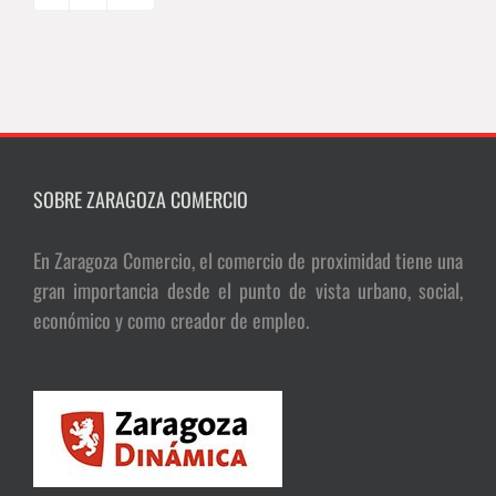
SOBRE ZARAGOZA COMERCIO
En Zaragoza Comercio, el comercio de proximidad tiene una
gran importancia desde el punto de vista urbano, social,
económico y como creador de empleo.