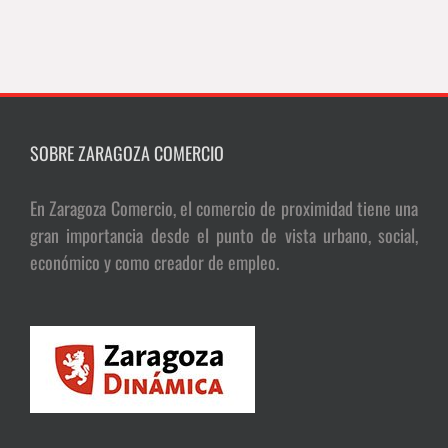
SOBRE ZARAGOZA COMERCIO
En Zaragoza Comercio, el comercio de proximidad tiene una
gran importancia desde el punto de vista urbano, social,
económico y como creador de empleo.