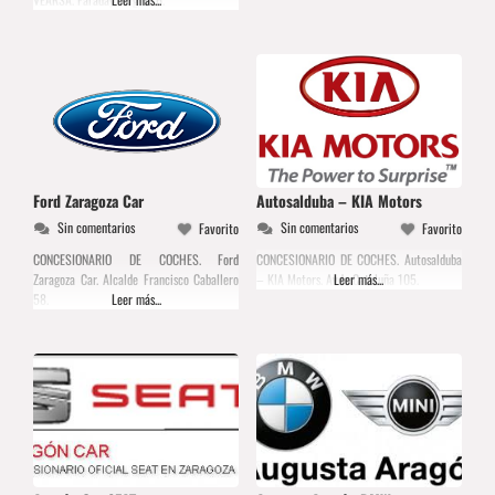
Ford Zaragoza Car
Autosalduba – KIA Motors
Sin comentarios
Sin comentarios
Favorito
Favorito
CONCESIONARIO DE COCHES. Ford
CONCESIONARIO DE COCHES. Autosalduba
Zaragoza Car. Alcalde Francisco Caballero
– KIA Motors. Avda Cataluña 105.
Leer más...
58.
Leer más...