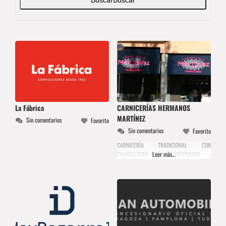
La Fábrica
CARNICERÍAS HERMANOS
MARTÍNEZ
Sin comentarios
Favorito
Sin comentarios
Favorito
CARNICERÍA TRADICIONAL CON
CHARCUTERÍA Y COMIDA PREPARADA
Leer más...