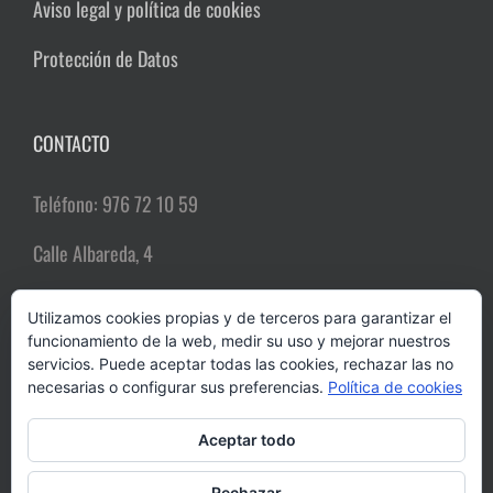
Aviso legal y política de cookies
Protección de Datos
CONTACTO
Teléfono: 976 72 10 59
Calle Albareda, 4
50004 Zaragoza
Utilizamos cookies propias y de terceros para garantizar el
funcionamiento de la web, medir su uso y mejorar nuestros
Email:
comerciozgz@gmail.com
servicios. Puede aceptar todas las cookies, rechazar las no
necesarias o configurar sus preferencias.
Política de cookies
Aceptar todo
Rechazar