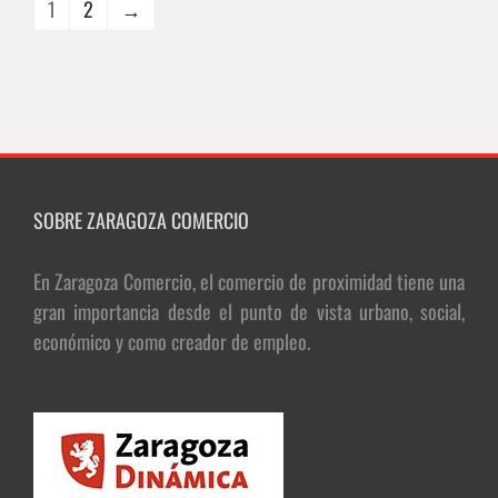
1
2
→
SOBRE ZARAGOZA COMERCIO
En Zaragoza Comercio, el comercio de proximidad tiene una
gran importancia desde el punto de vista urbano, social,
económico y como creador de empleo.