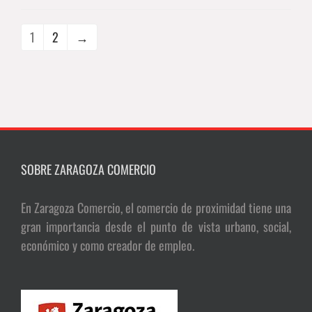
1
2
→
SOBRE ZARAGOZA COMERCIO
En Zaragoza Comercio, el comercio de proximidad tiene una
gran importancia desde el punto de vista urbano, social,
económico y como creador de empleo.