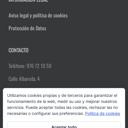
Aviso legal y política de cookies
Protección de Datos
CONTACTO
Teléfono: 976 72 10 59
Calle Albareda, 4
50004 Zaragoza
Utilizamos cookies propias y de terceros para garantizar el
funcionamiento de la web, medir su uso y mejorar nuestros
Email:
comerciozgz@gmail.com
servicios. Puede aceptar todas las cookies, rechazar las no
necesarias o configurar sus preferencias.
Política de cookies
Aceptar todo