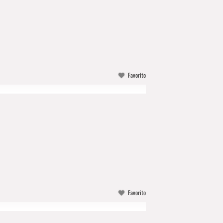
Favorito
Favorito