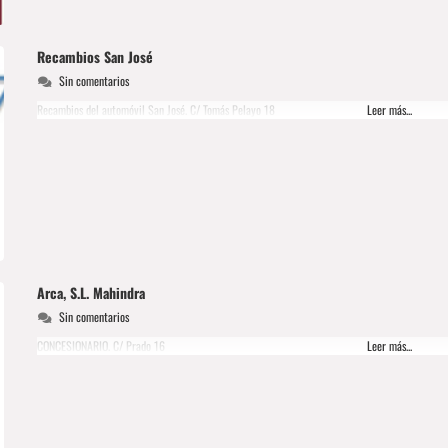
Recambios San José
Sin comentarios
Recambios del automóvil San José. C/ Tomás Pelayo 18
Leer más...
Arca, S.L. Mahindra
Sin comentarios
CONCESIONARIO. C/ Prado 16
Leer más...