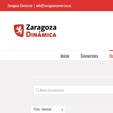
Saltar
Zaragoza Comercio
|
info@zaragozacomercio.es
al
contenido
Inicio
Comercios
Ba
Vista : Anuncio