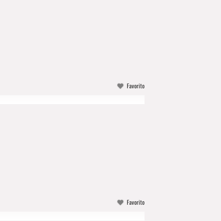
Favorito
Favorito