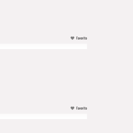
Favorito
Favorito