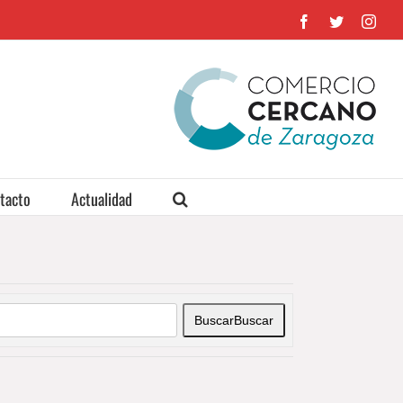
Facebook
Twitter
Inst
tacto
Actualidad
Buscar
Buscar