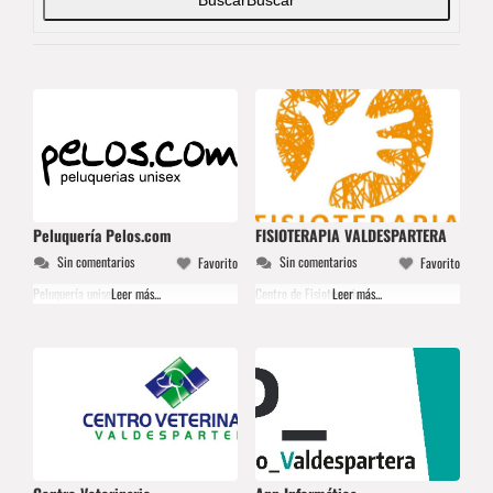
Peluquería Pelos.com
FISIOTERAPIA VALDESPARTERA
Sin comentarios
Sin comentarios
Favorito
Favorito
Peluquería unisex
Leer más...
Centro de Fisioterapia
Leer más...