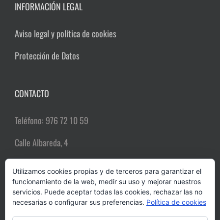
INFORMACIÓN LEGAL
Aviso legal y política de cookies
Protección de Datos
CONTACTO
Teléfono: 976 72 10 59
Calle Albareda, 4
50004 Zaragoza
Utilizamos cookies propias y de terceros para garantizar el
funcionamiento de la web, medir su uso y mejorar nuestros
Email:
comerciozgz@gmail.com
servicios. Puede aceptar todas las cookies, rechazar las no
necesarias o configurar sus preferencias.
Política de cookies