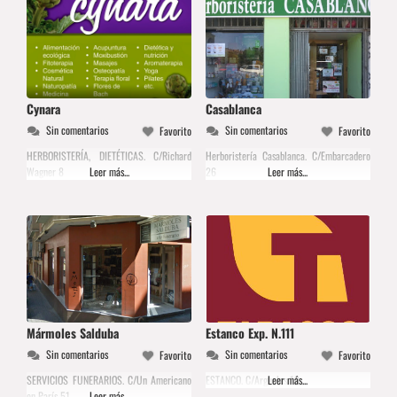
Cynara
Casablanca
Sin comentarios
Sin comentarios
Favorito
Favorito
HERBORISTERÍA, DIETÉTICAS. C/Richard
Herboristería Casablanca. C/Embarcadero
Wagner 8
Leer más...
26
Leer más...
Mármoles Salduba
Estanco Exp. N.111
Sin comentarios
Sin comentarios
Favorito
Favorito
SERVICIOS FUNERARIOS. C/Un Americano
ESTANCO. C/Argualas 18
Leer más...
en París 51
Leer más...