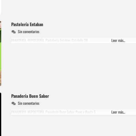
Pastelería Entaban
Sin comentarios
PANADERÍA, REPOSTERÍA. Pastelería Entaban. Cataluña 26.
Leer más...
Panadería Buen Sabor
Sin comentarios
PANADERÍA, REPOSTERÍA. Panadería Buen Sabor. Pano y Ruata 5.
Leer más...