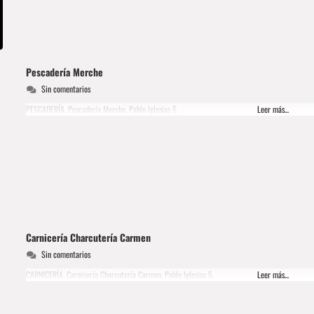
Pescadería Merche
Sin comentarios
PESCADERÍA. Pescadería Merche. Pablo Iglesias 5.
Leer más...
Carnicería Charcutería Carmen
Sin comentarios
CARNICERÍA. Carnicería Charcutería Carmen. Pablo Iglesias 5.
Leer más...