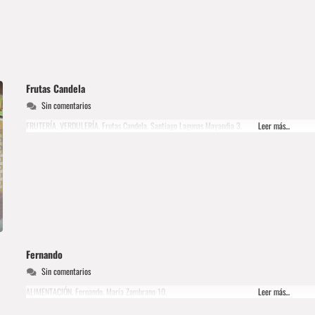
Frutas Candela
Sin comentarios
FRUTERÍA, VERDULERÍA. Frutas Candela. Santiago Lagunas Mayandia 3.
Leer más...
Fernando
Sin comentarios
ALIMENTACIÓN. Fernando. María Zambrano 10.
Leer más...