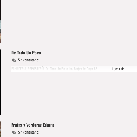
De Todo Un Poco
Sin comentarios
PANADERÍA, REPOSTERÍA. De Todo Un Poco. las Majas de Goya 13.
Leer más...
Frutas y Verduras Edurne
Sin comentarios