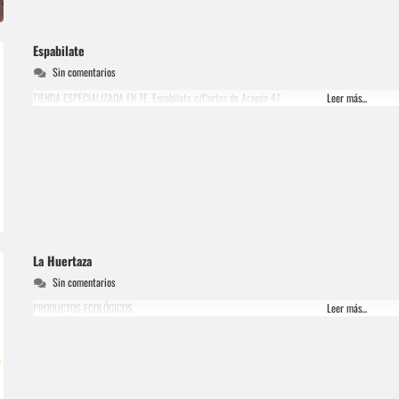
Espabilate
Sin comentarios
TIENDA ESPECIALIZADA EN TE. Espabilate c/Cortes de Aragón 47
Leer más...
La Huertaza
Sin comentarios
PRODUCTOS ECOLÓGICOS
Leer más...