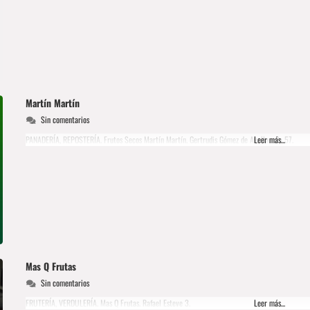
Martín Martín
Sin comentarios
PANADERÍA, REPOSTERÍA. Frutos Secos Martín Martín. Gertrudis Gómez de Avellaneda 57.
Leer más...
Mas Q Frutas
Sin comentarios
FRUTERÍA, VERDULERÍA. Mas Q Frutas. Rafael Esteve 3.
Leer más...