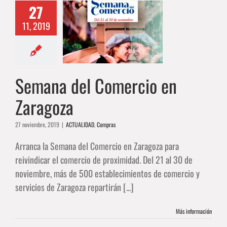
27
11, 2019
 del Comercio
 Zaragoza
ALIDAD
Compras
Semana del Comercio en
Zaragoza
27 noviembre, 2019
|
ACTUALIDAD
,
Compras
Arranca la Semana del Comercio en Zaragoza para
reivindicar el comercio de proximidad. Del 21 al 30 de
noviembre, más de 500 establecimientos de comercio y
servicios de Zaragoza repartirán [...]
Más información