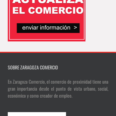
SOBRE ZARAGOZA COMERCIO
En Zaragoza Comercio, el comercio de proximidad tiene una
gran importancia desde el punto de vista urbano, social,
económico y como creador de empleo.