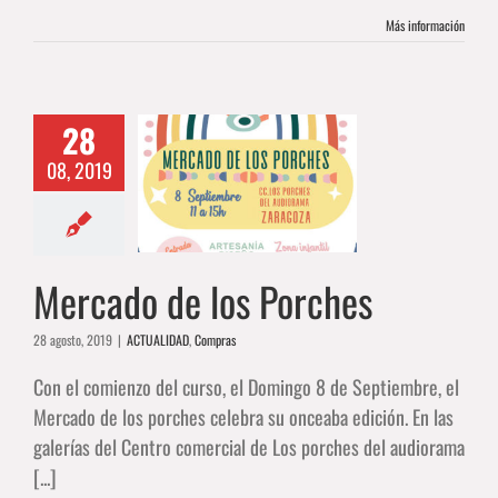
Más información
28
08, 2019
cado de los
Porches
ALIDAD
Compras
Mercado de los Porches
28 agosto, 2019
|
ACTUALIDAD
,
Compras
Con el comienzo del curso, el Domingo 8 de Septiembre, el
Mercado de los porches celebra su onceaba edición. En las
galerías del Centro comercial de Los porches del audiorama
[...]