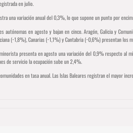
egistrada en julio.
istra una variación anual del 0,3%, lo que supone un punto por encima
es autónomas en agosto y bajan en cinco. Aragón, Galicia y Comuni
ciana (−1,8%), Canarias (−1,1%) y Cantabria (−0,6%) presentan los 
 minorista presenta en agosto una variación del 0,9% respecto al 
iones de servicio la ocupación sube un 2,4%.
omunidades en tasa anual. Las Islas Baleares registran el mayor inc