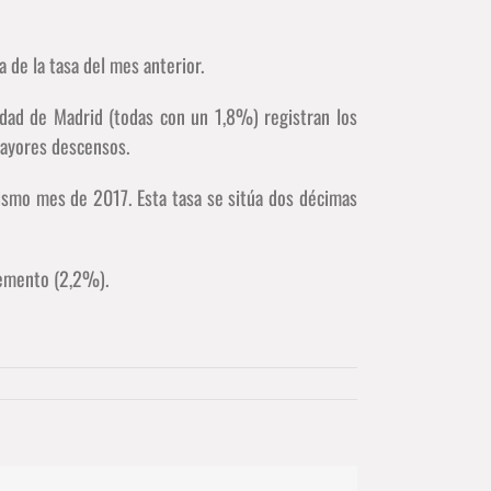
 de la tasa del mes anterior.
dad de Madrid (todas con un 1,8%) registran los
mayores descensos.
mismo mes de 2017. Esta tasa se sitúa dos décimas
remento (2,2%).