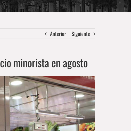
Anterior
Siguiente
rcio minorista en agosto