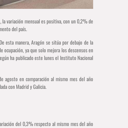
 la variación mensual es positiva, con un 0,2% de
ento del país.
De esta manera, Aragón se sitúa por debajo de la
de ocupación, ya que solo mejora los descensos en
egún ha publicado este lunes el Instituto Nacional
 de agosto en comparación al mismo mes del año
ada con Madrid y Galicia.
 variación del 0,3% respecto al mismo mes del año