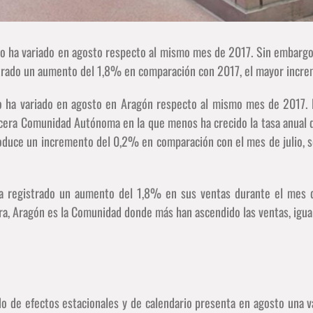
o ha variado en agosto respecto al mismo mes de 2017. Sin embargo,
trado un aumento del 1,8% en comparación con 2017, el mayor increm
o ha variado en agosto en Aragón respecto al mismo mes de 2017. 
ercera Comunidad Autónoma en la que menos ha crecido la tasa anual 
roduce un incremento del 0,2% en comparación con el mes de julio, s
 ha registrado un aumento del 1,8% en sus ventas durante el mes
era, Aragón es la Comunidad donde más han ascendido las ventas, igual
do de efectos estacionales y de calendario presenta en agosto una