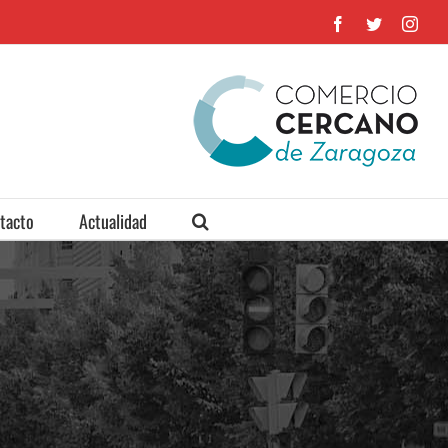
Facebook
Twitter
Inst
tacto
Actualidad