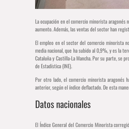
La ocupación en el comercio minorista aragonés n
aumento. Además, las ventas del sector han regis
El empleo en el sector del comercio minorista n
media nacional, que ha subido al 0,9%, y es la t
Cataluña y Castilla-La Mancha. Por su parte, se p
de Estadística (INE).
Por otro lado, el comercio minorista aragonés
anterior, según el índice deflactado. De esta man
Datos nacionales
El Índice General del Comercio Minorista corregi