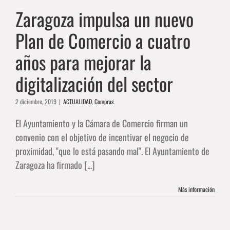
sector
Zaragoza impulsa un nuevo
ALIDAD
Compras
Plan de Comercio a cuatro
años para mejorar la
digitalización del sector
2 diciembre, 2019
|
ACTUALIDAD
,
Compras
El Ayuntamiento y la Cámara de Comercio firman un
convenio con el objetivo de incentivar el negocio de
proximidad, "que lo está pasando mal". El Ayuntamiento de
Zaragoza ha firmado [...]
Más información