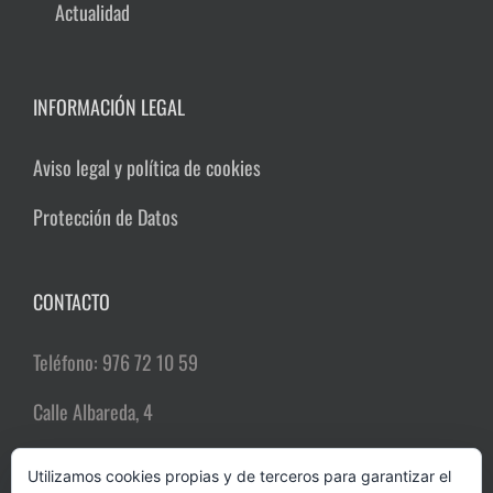
Actualidad
INFORMACIÓN LEGAL
Aviso legal y política de cookies
Protección de Datos
CONTACTO
Teléfono: 976 72 10 59
Calle Albareda, 4
50004 Zaragoza
Utilizamos cookies propias y de terceros para garantizar el