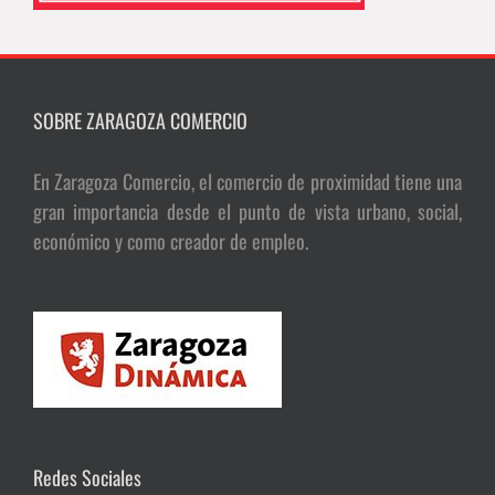
SOBRE ZARAGOZA COMERCIO
En Zaragoza Comercio, el comercio de proximidad tiene una
gran importancia desde el punto de vista urbano, social,
económico y como creador de empleo.
Redes Sociales