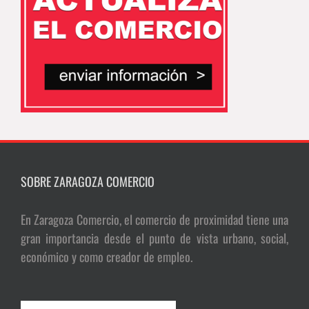
SOBRE ZARAGOZA COMERCIO
En Zaragoza Comercio, el comercio de proximidad tiene una
gran importancia desde el punto de vista urbano, social,
económico y como creador de empleo.