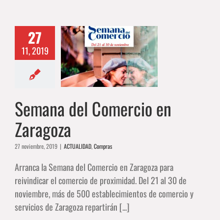
27
11, 2019
 del Comercio
 Zaragoza
ALIDAD
Compras
Semana del Comercio en
Zaragoza
27 noviembre, 2019
|
ACTUALIDAD
,
Compras
Arranca la Semana del Comercio en Zaragoza para
reivindicar el comercio de proximidad. Del 21 al 30 de
noviembre, más de 500 establecimientos de comercio y
servicios de Zaragoza repartirán [...]