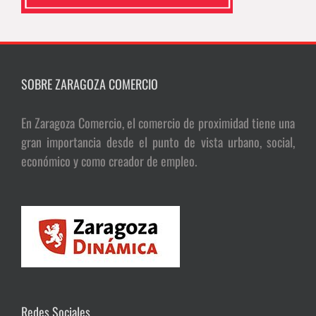
SOBRE ZARAGOZA COMERCIO
En Zaragoza Comercio, el comercio de proximidad tiene una
gran importancia desde el punto de vista urbano, social,
económico y como creador de empleo.
Redes Sociales