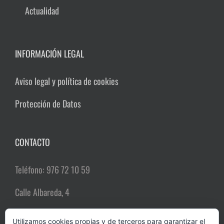
Actualidad
INFORMACIÓN LEGAL
Aviso legal y política de cookies
Protección de Datos
CONTACTO
Teléfono: 976 72 10 59
Calle Albareda, 4
50004 Zaragoza
Utilizamos cookies propias y de terceros para garantizar el