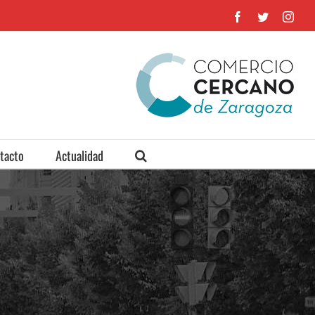
Facebook
Twitter
Inst
tacto
Actualidad