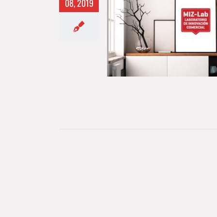
08, 2019
atividad como motor de
cambio
ACTUALIDAD