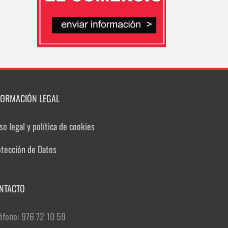
FORMACIÓN LEGAL
so legal y política de cookies
otección de Datos
NTACTO
éfono: 976 72 10 59