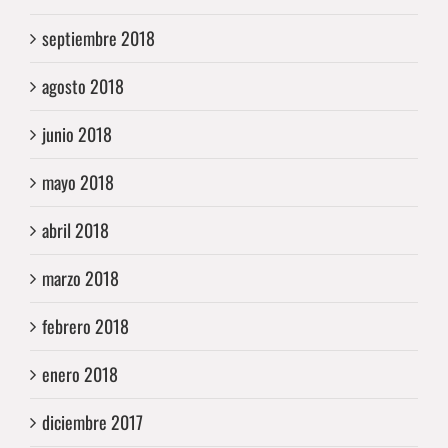
septiembre 2018
agosto 2018
junio 2018
mayo 2018
abril 2018
marzo 2018
febrero 2018
enero 2018
diciembre 2017