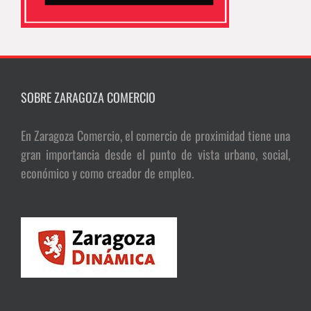
SOBRE ZARAGOZA COMERCIO
En Zaragoza Comercio, el comercio de proximidad tiene una
gran importancia desde el punto de vista urbano, social,
económico y como creador de empleo.