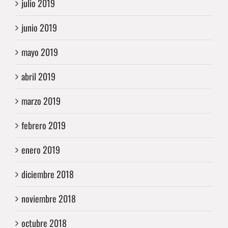
julio 2019
junio 2019
mayo 2019
abril 2019
marzo 2019
febrero 2019
enero 2019
diciembre 2018
noviembre 2018
octubre 2018