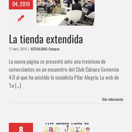
04, 2019
nda extendida
ALIDAD
Compras
La tienda extendida
11 abril, 2019
|
ACTUALIDAD
,
Compras
La nueva página se presentó ante una treintena de
comerciantes en un encuentro del Club Cámara Comercio
4.0 al que ha asistido la socialista Pilar Alegría. La web de
‘La [...]
Más información
8
mercios de la