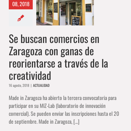
aragoza con
08, 2018
e reorientarse
ravés de la
reatividad
Se buscan comercios en
ACTUALIDAD
Zaragoza con ganas de
reorientarse a través de la
creatividad
16 agosto, 2018
|
ACTUALIDAD
Made in Zaragoza ha abierto la tercera convocatoria para
participar en su MIZ-Lab (laboratorio de innovación
comercial). Se pueden enviar las inscripciones hasta el 20
de septiembre. Made in Zaragoza, [...]