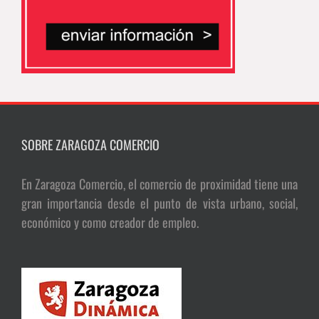
SOBRE ZARAGOZA COMERCIO
En Zaragoza Comercio, el comercio de proximidad tiene una
gran importancia desde el punto de vista urbano, social,
económico y como creador de empleo.