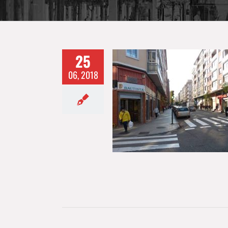
25
06, 2018
ercio de Las Fuentes se
reivindica
ACTUALIDAD