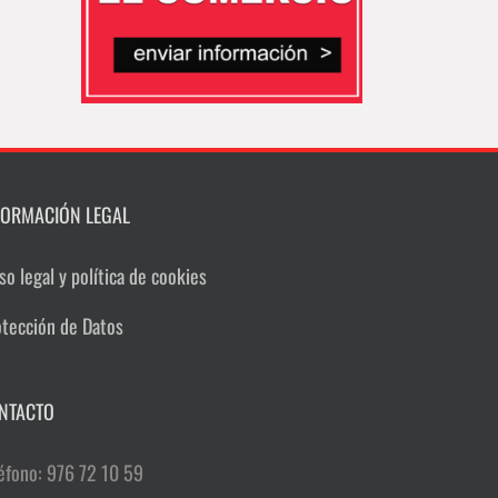
FORMACIÓN LEGAL
so legal y política de cookies
otección de Datos
NTACTO
éfono: 976 72 10 59