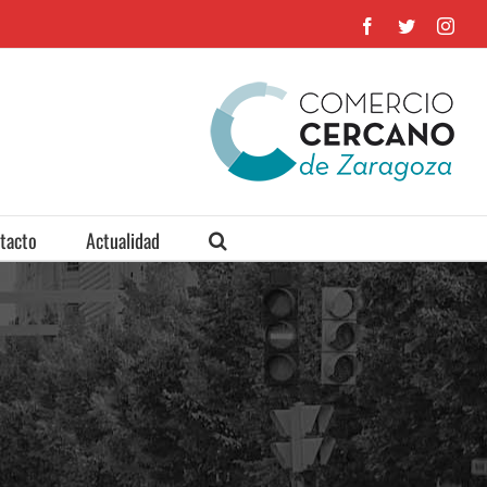
Facebook
Twitter
Inst
tacto
Actualidad