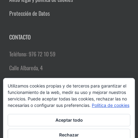
Protección de Datos
CONTACTO
Teléfono: 976 72 10 59
Calle Albareda, 4
50004 Zaragoza
Utilizamos cookies propias y de terceros para garantizar el
funcionamiento de la web, medir su uso y mejorar nuestros
Email:
comerciozgz@gmail.com
servicios. Puede aceptar todas las cookies, rechazar las no
necesarias o configurar sus preferencias.
Política de cookies
Aceptar todo
Rechazar