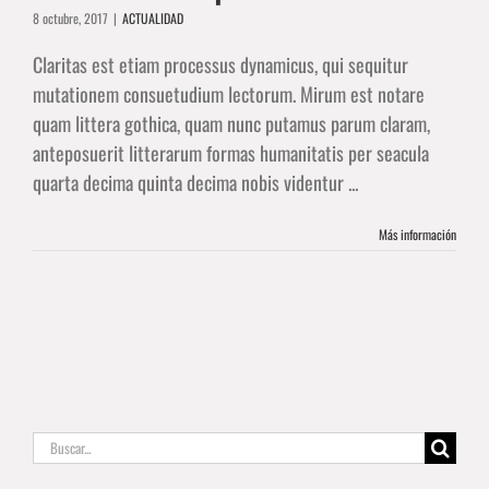
8 octubre, 2017
|
ACTUALIDAD
Claritas est etiam processus dynamicus, qui sequitur
mutationem consuetudium lectorum. Mirum est notare
quam littera gothica, quam nunc putamus parum claram,
anteposuerit litterarum formas humanitatis per seacula
quarta decima quinta decima nobis videntur ...
Más información
Buscar: