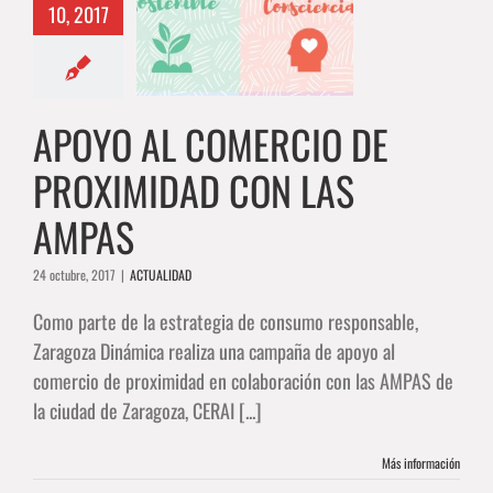
10, 2017
MERCIO DE
IMIDAD CON
AS AMPAS
ACTUALIDAD
APOYO AL COMERCIO DE
PROXIMIDAD CON LAS
AMPAS
24 octubre, 2017
|
ACTUALIDAD
Como parte de la estrategia de consumo responsable,
Zaragoza Dinámica realiza una campaña de apoyo al
comercio de proximidad en colaboración con las AMPAS de
la ciudad de Zaragoza, CERAI [...]
Más información