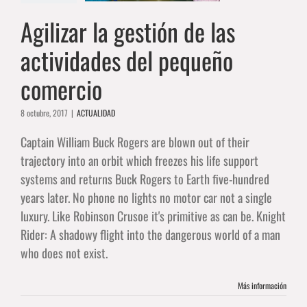
ACTUALIDAD
Agilizar la gestión de las
actividades del pequeño
comercio
8 octubre, 2017
|
ACTUALIDAD
Captain William Buck Rogers are blown out of their
trajectory into an orbit which freezes his life support
systems and returns Buck Rogers to Earth five-hundred
years later. No phone no lights no motor car not a single
luxury. Like Robinson Crusoe it's primitive as can be. Knight
Rider: A shadowy flight into the dangerous world of a man
who does not exist.
Más información