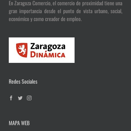
En Zaragoza Comercio, el comercio de proximidad tiene una
gran importancia desde el punto de vista urbano, social,
económico y como creador de empleo.
Redes Sociales
MAPA WEB