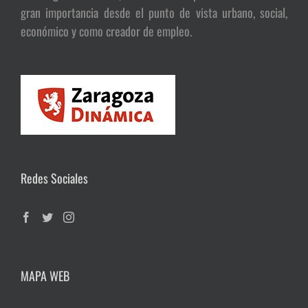
gran importancia desde el punto de vista urbano, social,
económico y como creador de empleo.
Redes Sociales
MAPA WEB