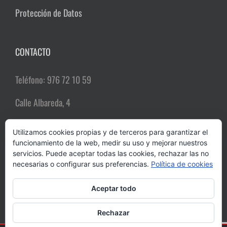
Protección de Datos
CONTACTO
Teléfono: 976 72 10 59
Calle Albareda, 4
50004 Zaragoza
Utilizamos cookies propias y de terceros para garantizar el
funcionamiento de la web, medir su uso y mejorar nuestros
Email:
comerciozgz@gmail.com
servicios. Puede aceptar todas las cookies, rechazar las no
necesarias o configurar sus preferencias.
Política de cookies
Aceptar todo
Rechazar