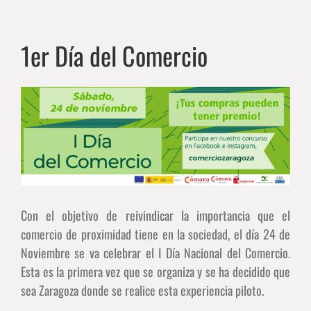
1er Día del Comercio
Ver
imagen
más
grande
Con el objetivo de reivindicar la importancia que el
comercio de proximidad tiene en la sociedad, el día 24 de
Noviembre se va celebrar el I Día Nacional del Comercio.
Esta es la primera vez que se organiza y se ha decidido que
sea Zaragoza donde se realice esta experiencia piloto.