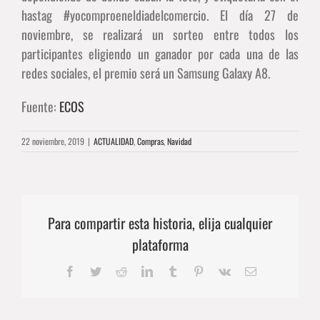
hastag #yocomproeneldiadelcomercio. El día 27 de
noviembre, se realizará un sorteo entre todos los
participantes eligiendo un ganador por cada una de las
redes sociales, el premio será un Samsung Galaxy A8.
Fuente:
ECOS
22 noviembre, 2019
|
ACTUALIDAD
,
Compras
,
Navidad
Para compartir esta historia, elija cualquier
plataforma
Facebook
Twitter
Reddit
LinkedIn
Tumblr
Pinterest
Vk
Correo
electrónico