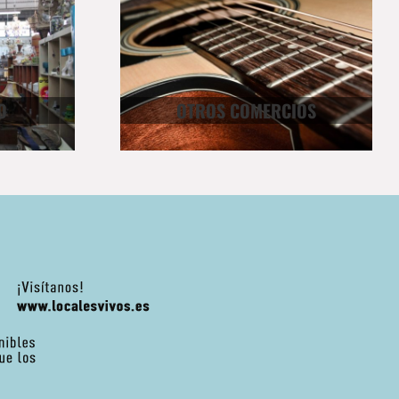
O
OTROS COMERCIOS