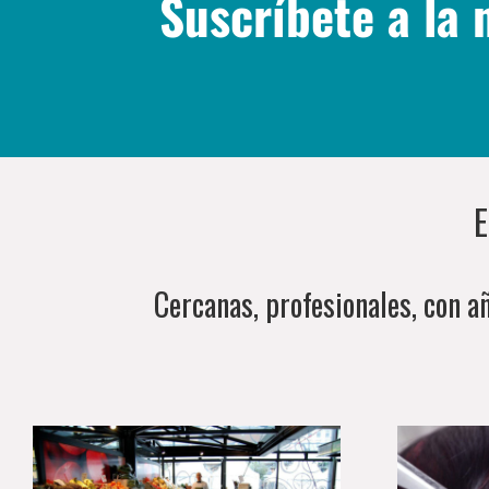
Suscríbete a la 
E
Cercanas, profesionales, con a