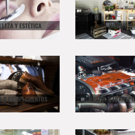
LLEZA Y ESTÉTICA
HOGAR
 Y COMPLEMENTOS
MOTOR Y TRANSPO