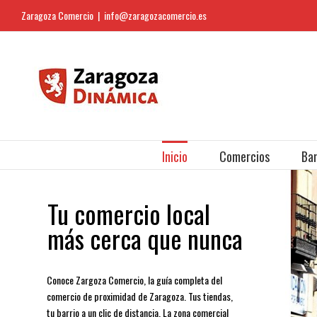
Saltar
Zaragoza Comercio
|
info@zaragozacomercio.es
al
contenido
Inicio
Comercios
Bar
Tu comercio local
más cerca que nunca
Conoce Zargoza Comercio, la guía completa del
comercio de proximidad de Zaragoza. Tus tiendas,
tu barrio a un clic de distancia. La zona comercial