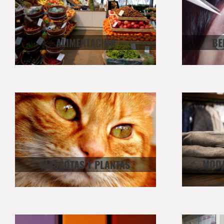
ALIMENTACIÓN
BE
MODA
MASCOTAS Y PLANTAS