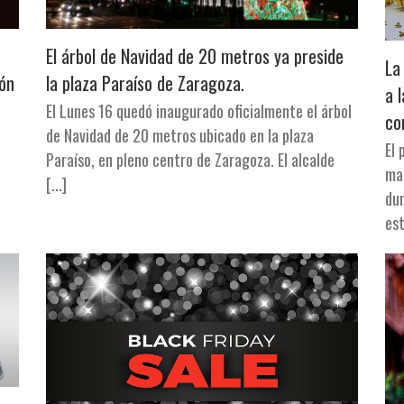
El árbol de Navidad de 20 metros ya preside
La
ión
la plaza Paraíso de Zaragoza.
a 
El Lunes 16 quedó inaugurado oficialmente el árbol
co
de Navidad de 20 metros ubicado en la plaza
El
Paraíso, en pleno centro de Zaragoza. El alcalde
mar
[...]
dur
est