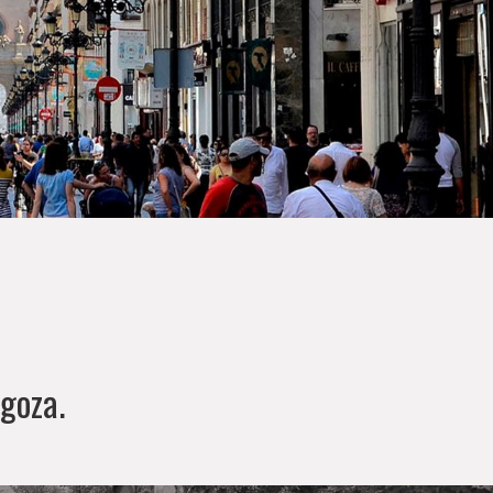
agoza.