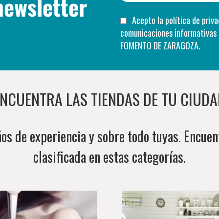
newsletter
Acepto la
política de priv
comunicaciones informativas del INSTITUTO MUNICIPAL DE EMPLEO Y
FOMENTO DE ZARAGOZA.
NCUENTRA LAS TIENDAS DE TU CIUDA
ños de experiencia y sobre todo tuyas. Encuen
clasificada en estas categorías.