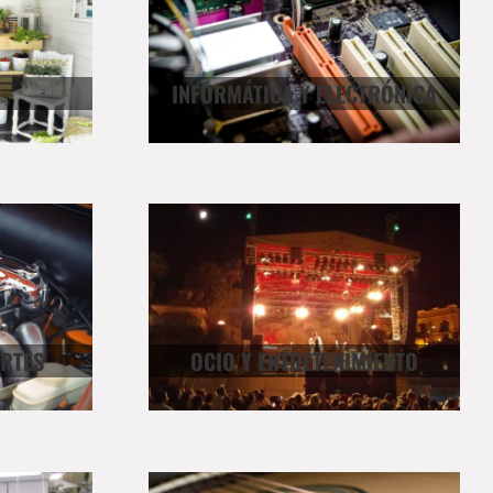
INFORMÁTICA Y ELECTRÓNICA
RTES
OCIO Y ENTRETENIMIENTO