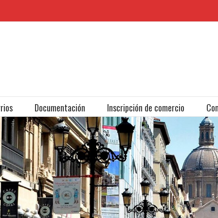
rios
Documentación
Inscripción de comercio
Con