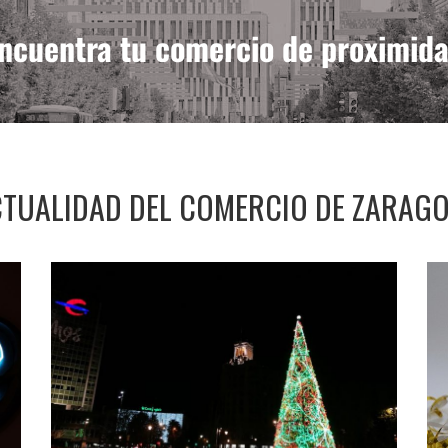
ncuentra tu comercio de proximid
TUALIDAD DEL COMERCIO DE ZARAG