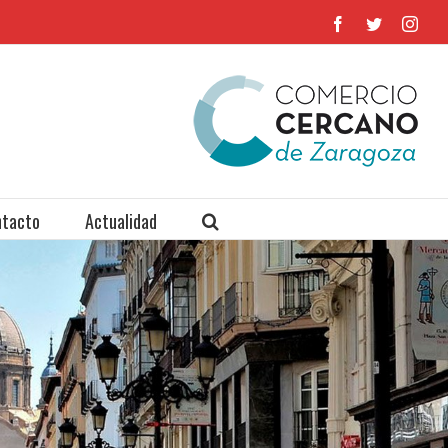
Facebook
Twitter
Inst
tacto
Actualidad